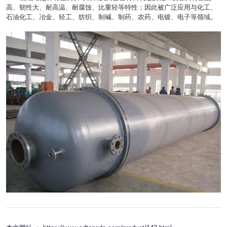
高、韧性大、耐高温、耐腐蚀、比重轻等特性；因此被广泛应用与化工、
石油化工、冶金、轻工、纺织、制碱、制药、农药、电镀、电子等领域。