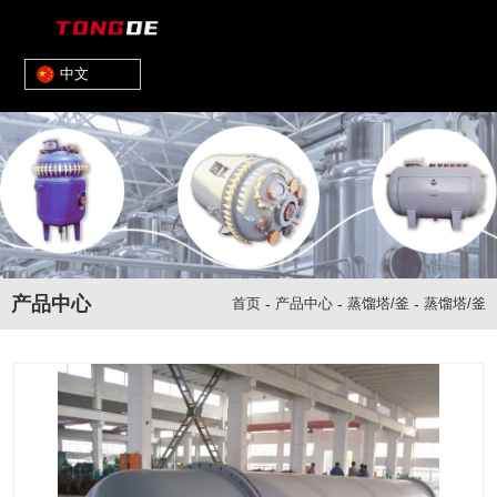
中文
产品中心
首页
-
产品中心
-
蒸馏塔/釜
-
蒸馏塔/釜