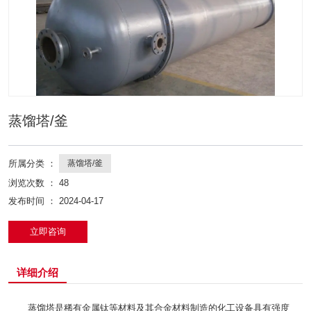
蒸馏塔/釜
所属分类 ：
蒸馏塔/釜
浏览次数 ：
48
发布时间 ： 2024-04-17
立即咨询
详细介绍
蒸馏塔是稀有金属钛等材料及其合金材料制造的化工设备具有强度