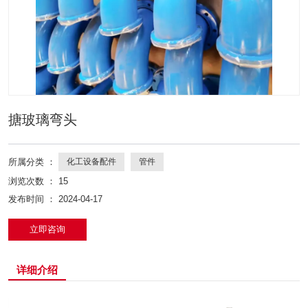
搪玻璃弯头
所属分类 ：
化工设备配件
管件
浏览次数 ：
15
发布时间 ： 2024-04-17
立即咨询
详细介绍