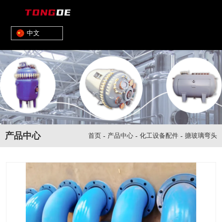
中文
产品中心
首页
-
产品中心
-
化工设备配件
-
搪玻璃弯头